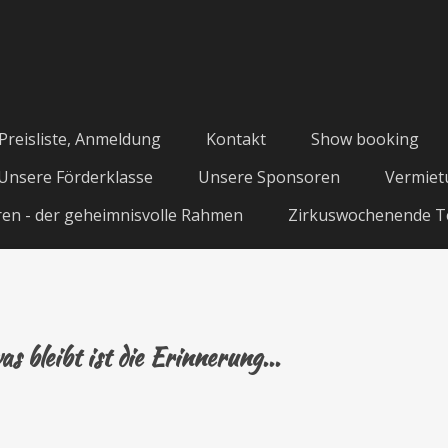
Preisliste, Anmeldung
Kontakt
Show booking
Unsere Förderklasse
Unsere Sponsoren
Vermiet
en - der geheimnisvolle Rahmen
Zirkuswochenende T
as bleibt ist die Erinnerung...