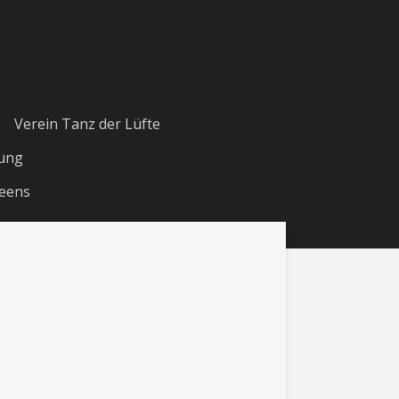
Verein Tanz der Lüfte
ung
eens